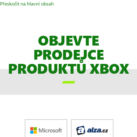
Přeskočit na hlavní obsah
OBJEVTE
PRODEJCE
PRODUKTŮ XBOX
