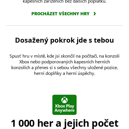
kapesních zařízeních bez dalších poplatků.
PROCHÁZET VŠECHNY HRY
Dosažený pokrok jde s tebou
Spusť hru v místě, kde jsi skončil na počítači, na konzoli
Xbox nebo podporovaných kapesních herních
konzolích a přenes si s sebou všechny uložené pozice,
herní doplňky a herní úspěchy.
1 000 her a jejich počet