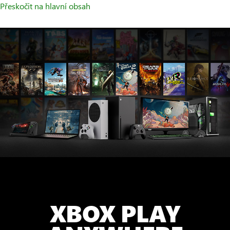
Přeskočit na hlavní obsah
XBOX PLAY