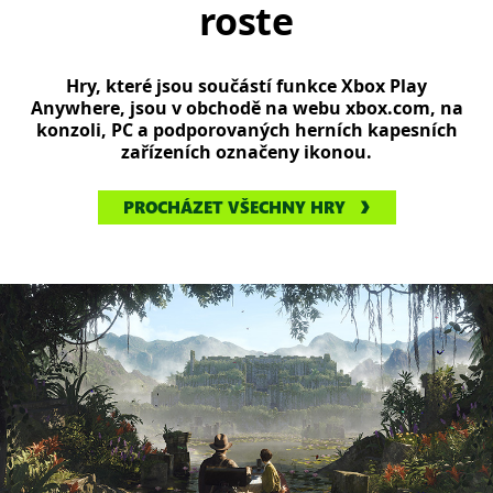
roste
Hry, které jsou součástí funkce Xbox Play
Anywhere, jsou v obchodě na webu xbox.com, na
konzoli, PC a podporovaných herních kapesních
zařízeních označeny ikonou.
PROCHÁZET VŠECHNY HRY