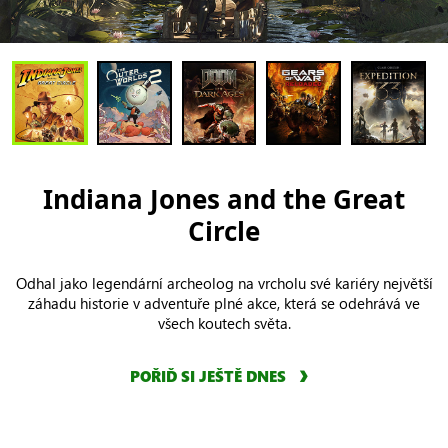
Indiana Jones and the Great
Circle
Odhal jako legendární archeolog na vrcholu své kariéry největší
záhadu historie v adventuře plné akce, která se odehrává ve
všech koutech světa.
POŘIĎ SI JEŠTĚ DNES