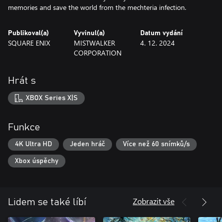
memories and save the world from the mechteria infection.
Publikoval(a)
Vyvinul(a)
Datum vydání
SQUARE ENIX
MISTWALKER
4. 12. 2024
CORPORATION
Hrát s
XBOX Series X|S
Funkce
4K Ultra HD
Jeden hráč
Více než 60 snímků/s
Xbox úspěchy
Zobrazit vše
Lidem se také líbí