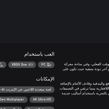
العب باستخدام
، في الوقت الفعلي، وفي ساحة معركة
XBOX One
PC
 أو أخر دودة متبقية حيث تكون على
الإمكانات
والبندقية وقاذف الأغنام بالإضافة
لافقارية بينما ترتقي في التصنيفات.
لعبة متعددة اللاعبين عبر الإنترنت (6-32)
التجربة باستخدام أساليب جديدة
Gen Multiplayer
4K Ultra HD