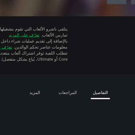
تمارس الألعاب.
تعرّف على المزيد
بالإضافة إلى تقديم عمليات شراء داخل 
معلومات عناصر تحكم الوالدين.
تعرّف ع
Core أو Ultimate، يُباع بشكل منفصل).
التفاصيل
المراجعات
المزيد