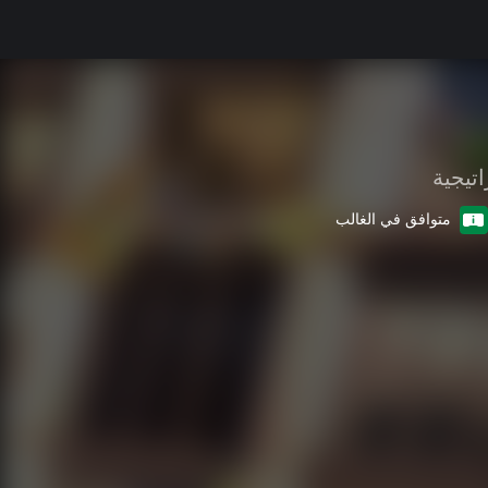
اتيجية
متوافق في الغالب