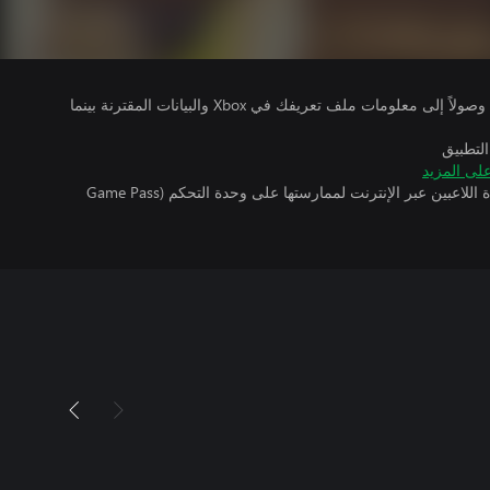
يتلقى ناشرو الألعاب التي تقوم بتشغيلها وصولاً إلى معلومات ملف تعريفك في Xbox والبيانات المقترنة بينما
التطبيق
لى المزيد
تتطلب اللعبة توفر اشتراك ألعاب متعددة اللاعبين عبر الإنترنت لممارستها على وحدة التحكم (Game Pass