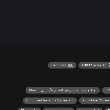
Handheld
XBOX Series X|S
نمط متعدد اللاعبين عبر النظام الأساسي لـ Xbox
Optimized for Xbox Series X|S
Xbox Live Cross-