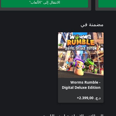
الانتقال إلى "الألعاب"
مضمنة في
Worms Rumble -
Digital Deluxe Edition
د.ج.‏ 2.399,00+