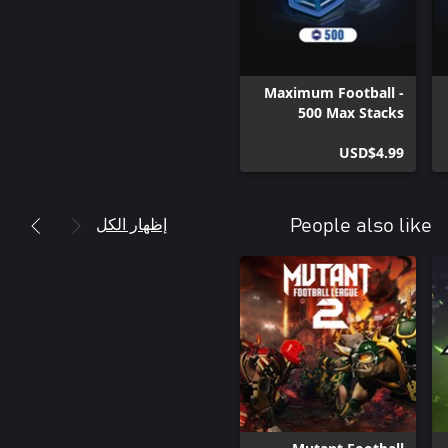
Maximum Football -
500 Max Stacks
USD$4.99
إظهار الكل
People also like