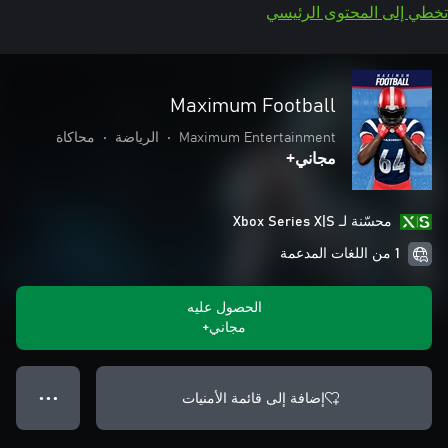
تخطي إلى المحتوى الرئيسي
Maximum Football
Maximum Entertainment
•
الرياضة
•
محاكاة
مجاني+
محسّنة لـ Xbox Series X|S
1 من اللغات المدعمة
الحصول عليه
مجاني+
إضافة إلى قائمة الأمنيات
● ● ●