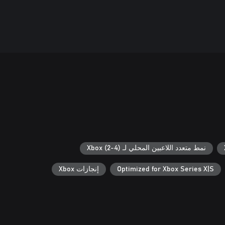
نمط متعدد اللاعبين المحلي لـ Xbox (2-4)
Optimized for Xbox Series X|S
إنجازات Xbox