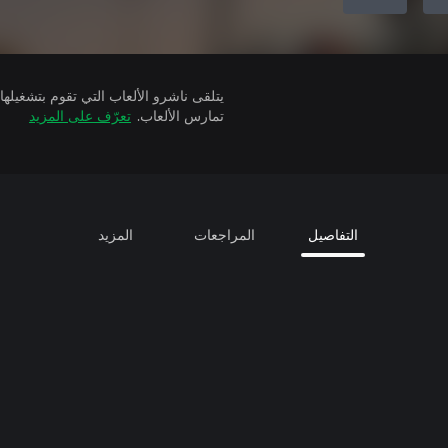
تمارس الألعاب.
تعرّف على المزيد
التفاصيل
المراجعات
المزيد