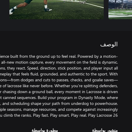
الوصف
rience built from the ground up to feel real. Powered by a motion-
all-new motion capture, every movement on the field is dynamic.
ns, they react. Speed, direction, stick position, and player input all
meplay that feels fluid, grounded, and authentic to the sport. With
ions—from dodges and cuts to passes, checks, and goalie saves—
of lacrosse like never before. Whether you’re splitting defenders,
 or chasing down a ground ball, every moment in Lacrosse is driven
not canned sequences. Build your program in Dynasty Mode, where
nt, and scheduling shape your path from underdog to powerhouse.
iple seasons, manage resources, and compete against increasingly
u climb the ranks. Play fast. Play smart. Play real. Play Lacrosse 26.
منشور بواسطة
مطورة بواسطة