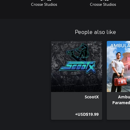
Crosse Studios
Crosse Studios
People also like
ScootX
Ambul
Paramed
USD$19.99+