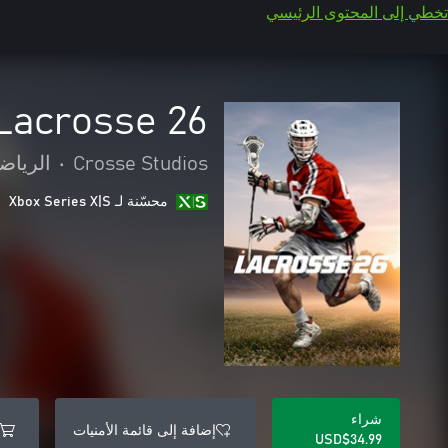
تخطي إلى المحتوى الرئيسي
Lacrosse 26
Crosse Studios
•
الرياض
محسّنة لـ Xbox Series X|S
شراء
إضافة إلى قائمة الأمنيات
USD$34.99