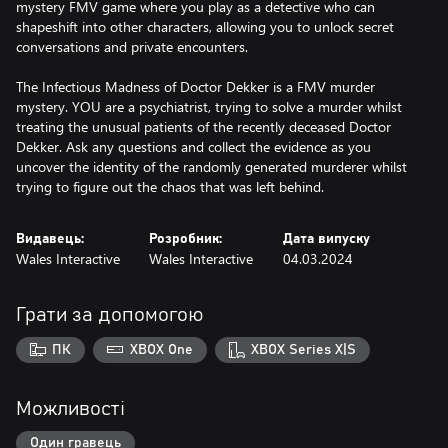
mystery FMV game where you play as a detective who can
shapeshift into other characters, allowing you to unlock secret
conversations and private encounters.
The Infectious Madness of Doctor Dekker is a FMV murder
mystery. YOU are a psychiatrist, trying to solve a murder whilst
treating the unusual patients of the recently deceased Doctor
Dekker. Ask any questions and collect the evidence as you
uncover the identity of the randomly generated murderer whilst
trying to figure out the chaos that was left behind.
Видавець:
Розробник:
Дата випуску
Wales Interactive
Wales Interactive
04.03.2024
Грати за допомогою
ПК
XBOX One
XBOX Series X|S
Можливості
Один гравець