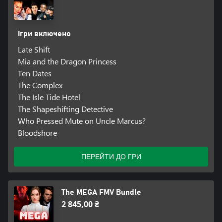
Ігри включено
Late Shift
Mia and the Dragon Princess
Ten Dates
The Complex
The Isle Tide Hotel
The Shapeshifting Detective
Who Pressed Mute on Uncle Marcus?
Bloodshore
ПЕРЕЙТИ ДО ГРИ
The MEGA FMV Bundle
2 845,00 ₴