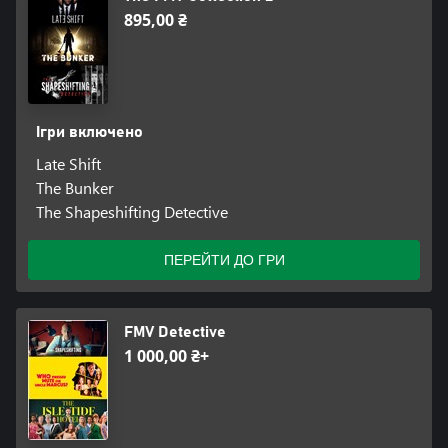
895,00 ₴
Ігри включено
Late Shift
The Bunker
The Shapeshifting Detective
ПЕРЕЙТИ ДО ГРИ
FMV Detective
1 000,00 ₴+