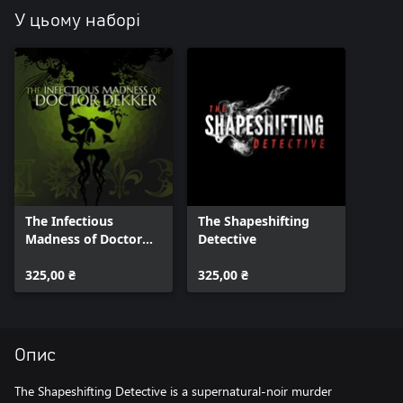
У цьому наборі
The Infectious
The Shapeshifting
Madness of Doctor
Detective
Dekker
325,00 ₴
325,00 ₴
Опис
The Shapeshifting Detective is a supernatural-noir murder