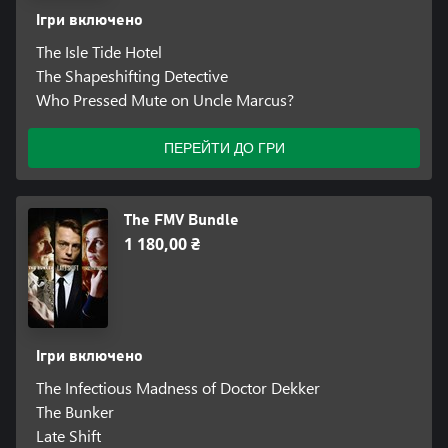
Ігри включено
The Isle Tide Hotel
The Shapeshifting Detective
Who Pressed Mute on Uncle Marcus?
ПЕРЕЙТИ ДО ГРИ
The FMV Bundle
1 180,00 ₴
Ігри включено
The Infectious Madness of Doctor Dekker
The Bunker
Late Shift