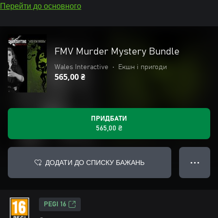
Перейти до основного
FMV Murder Mystery Bundle
Wales Interactive
•
Екшн і пригоди
565,00 ₴
ПРИДБАТИ
565,00 ₴
ДОДАТИ ДО СПИСКУ БАЖАНЬ
● ● ●
PEGI 16