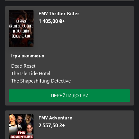
FMV Thriller Killer
1 405,00 ₴+
Ігри включено
Dead Reset
The Isle Tide Hotel
The Shapeshifting Detective
ПЕРЕЙТИ ДО ГРИ
FMV Adventure
2 557,50 ₴+