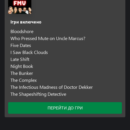
Ігри включено
Bloodshore
Who Pressed Mute on Uncle Marcus?
Five Dates
I Saw Black Clouds
Late Shift
Night Book
The Bunker
The Complex
The Infectious Madness of Doctor Dekker
The Shapeshifting Detective
ПЕРЕЙТИ ДО ГРИ