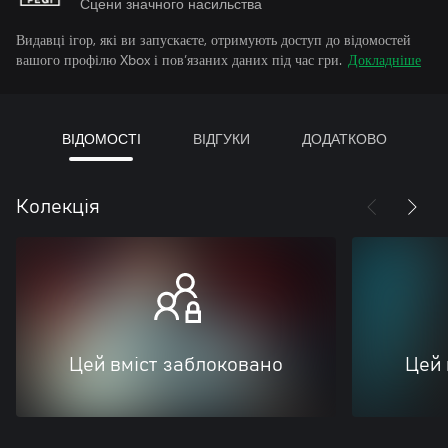
Сцени значного насильства
Видавці ігор, які ви запускаєте, отримують доступ до відомостей
вашого профілю Xbox і пов’язаних даних під час гри.
Докладніше
ВІДОМОСТІ
ВІДГУКИ
ДОДАТКОВО
Колекція
Цей вміст заблоковано
Цей 