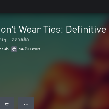
n't Wear Ties: Definitive 
ื่นๆ
•
คลาสสิก
es X|S
รองรับ 1 ภาษา
● ● ●