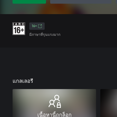
16+
มีภาษาที่รุนแรงมาก
แกลเลอรี
เนื้อหานี้ถูกล็อก