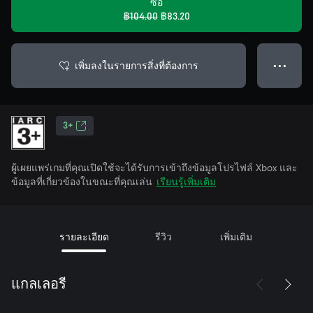
ซื้อ
฿104.00
฿83.20
เพิ่มลงในรายการสิ่งที่ต้องการ
● ● ●
3+
ผู้เผยแพร่เกมที่คุณเปิดใช้จะได้รับการเข้าถึงข้อมูลโปรไฟล์ Xbox และ
ข้อมูลที่เกี่ยวข้องในขณะที่คุณเล่น
เรียนรู้เพิ่มเติม
รายละเอียด
รีวิว
เพิ่มเติม
แกลเลอรี