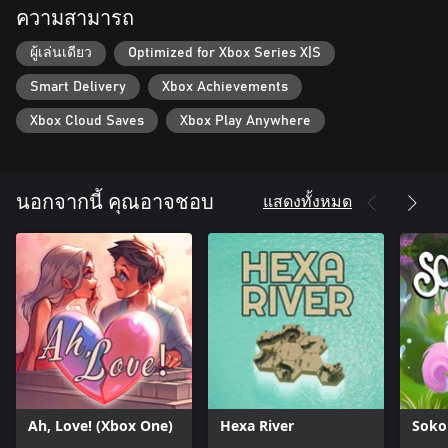
ความสามารถ
ผู้เล่นเดียว
Optimized for Xbox Series X|S
Smart Delivery
Xbox Achievements
Xbox Cloud Saves
Xbox Play Anywhere
แสดงทั้งหมด
นอกจากนี้ คุณอาจชอบ
Ah, Love! (Xbox One)
Hexa River
Soko