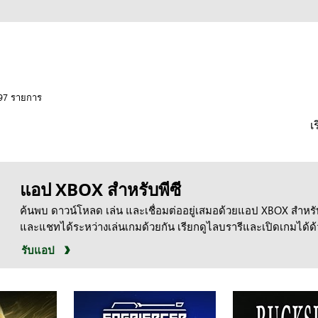
597 รายการ
เ
แอป XBOX สำหรับพีซี
ค้นพบ ดาวน์โหลด เล่น และเชื่อมต่ออยู่เสมอด้วยแอป XBOX สำหรับพ
และแชทได้ระหว่างเล่นเกมด้วยกัน เรียกดูไลบรารีและเปิดเกมได้ด้ว
รับแอป