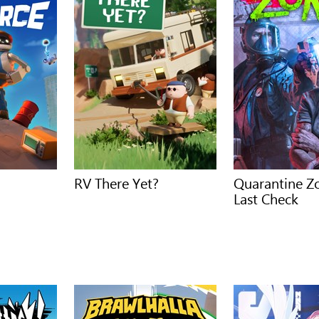
RV There Yet?
Quarantine Z
Last Check