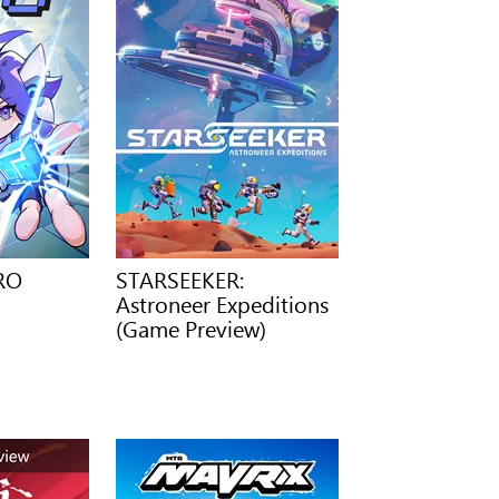
ERO
STARSEEKER:
Astroneer Expeditions
(Game Preview)