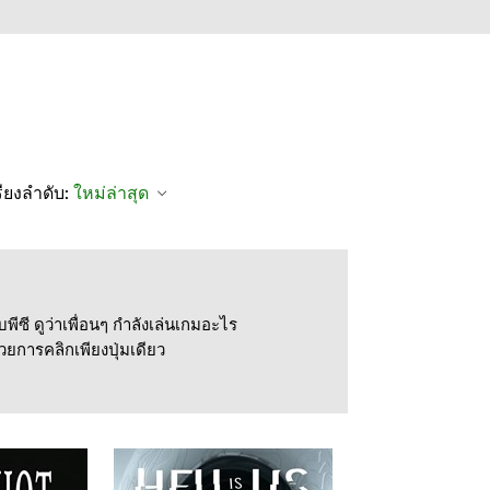
รียงลำดับ:
ใหม่ล่าสุด
ีซี ดูว่าเพื่อนๆ กำลังเล่นเกมอะไร
ยการคลิกเพียงปุ่มเดียว