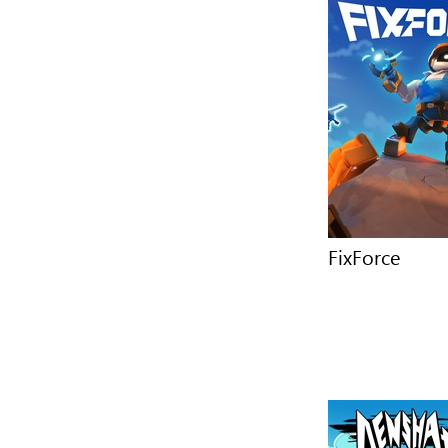
FixForce