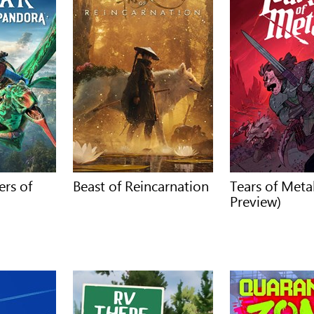
ers of
Beast of Reincarnation
Tears of Met
Preview)