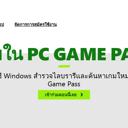
อป
จัดการการสมัครใช้งาน
มใน PC GAME P

ซี Windows สำรวจไลบรารีและค้นหาเกมใหม่
Game Pass
เข้าร่วมตอนนี้เลย