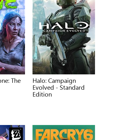
one: The
Halo: Campaign
Evolved - Standard
Edition