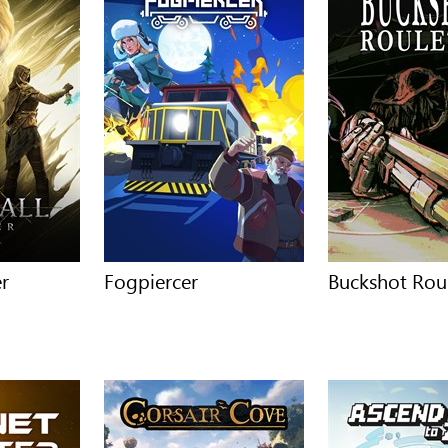
er
Fogpiercer
Buckshot Rou