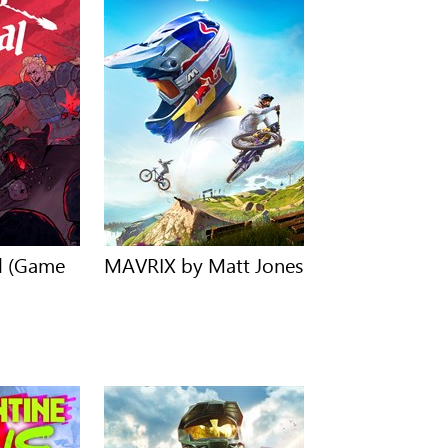
al (Game
MAVRIX by Matt Jones