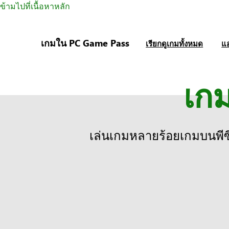
ข้ามไปที่เนื้อหาหลัก
เกมใน PC Game Pass
เรียกดูเกมทั้งหมด
แ
เก
เล่นเกมหลายร้อยเกมบนพี