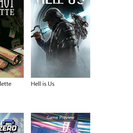
lette
Hell is Us