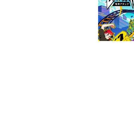
Denshattack!