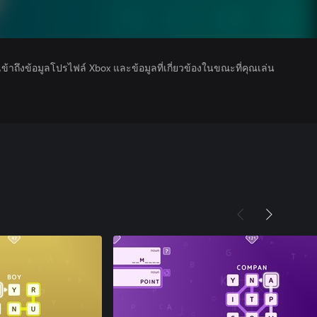
รเข้าถึงข้อมูลโปรไฟล์ Xbox และข้อมูลที่เกี่ยวข้องในขณะที่คุณเล่น