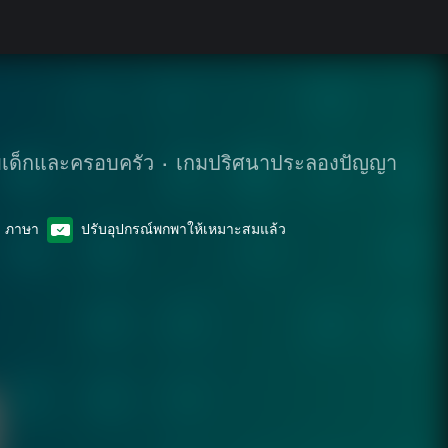
บเด็กและครอบครัว
•
เกมปริศนาประลองปัญญา
1 ภาษา
ปรับอุปกรณ์พกพาให้เหมาะสมแล้ว