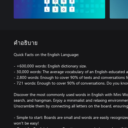
คำอธิบาย
Quick Facts on the English Language:
- +600,000 words: English dictionary size.
- 30,000 words: The average vocabulary of an English-educated a
- 2,800 words: Enough to cover 90% of texts and conversations f
- 721 words: Enough to cover 90% of conversations. Do you kn
Discover the most commonly used words in English with Mini Wor
search, and hangman. Enjoy a minimalist and relaxing environment
Unscramble them by connecting all letters on the board, ensuring
- Simple to start: Boards are small and words are easily recognize
won't be easy!