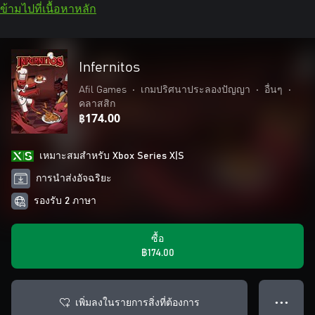
ข้ามไปที่เนื้อหาหลัก
Infernitos
Afil Games
•
เกมปริศนาประลองปัญญา
•
อื่นๆ
•
คลาสสิก
฿174.00
เหมาะสมสําหรับ Xbox Series X|S
การนำส่งอัจฉริยะ
รองรับ 2 ภาษา
ซื้อ
฿174.00
เพิ่มลงในรายการสิ่งที่ต้องการ
● ● ●