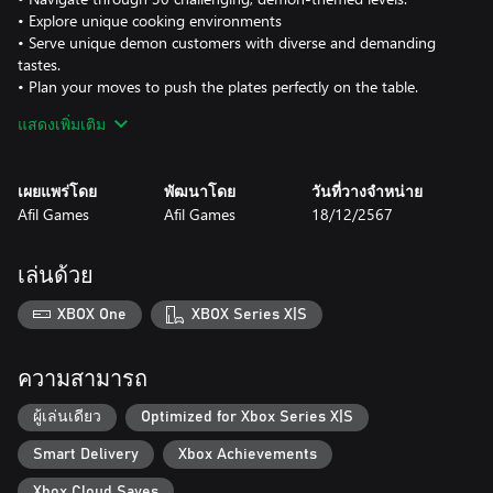
• Explore unique cooking environments
• Serve unique demon customers with diverse and demanding
tastes.
• Plan your moves to push the plates perfectly on the table.
• Enjoy nostalgic pixel art and devilishly fun puzzle gameplay!
แสดงเพิ่มเติม
เผยแพร่โดย
พัฒนาโดย
วันที่วางจำหน่าย
Afil Games
Afil Games
18/12/2567
เล่นด้วย
XBOX One
XBOX Series X|S
ความสามารถ
ผู้เล่นเดียว
Optimized for Xbox Series X|S
Smart Delivery
Xbox Achievements
Xbox Cloud Saves