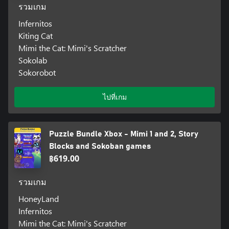
รวมเกม
Infernitos
Kiting Cat
Mimi the Cat: Mimi's Scratcher
Sokolab
Sokorobot
ไปที่เกม
Puzzle Bundle Xbox - Mimi 1 and 2, Story
Blocks and Sokoban games
฿619.00
รวมเกม
HoneyLand
Infernitos
Mimi the Cat: Mimi's Scratcher