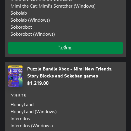
Mimi the Cat: Mimi's Scratcher (Windows)
Sokolab
Sokolab (Windows)
Sokorobot
Sokorobot (Windows)
ไปที่เกม
Puzzle Bundle Xbox - Mimi New Friends,
Story Blocks and Sokoban games
฿1,219.00
รวมเกม
HoneyLand
HoneyLand (Windows)
Infernitos
Infernitos (Windows)