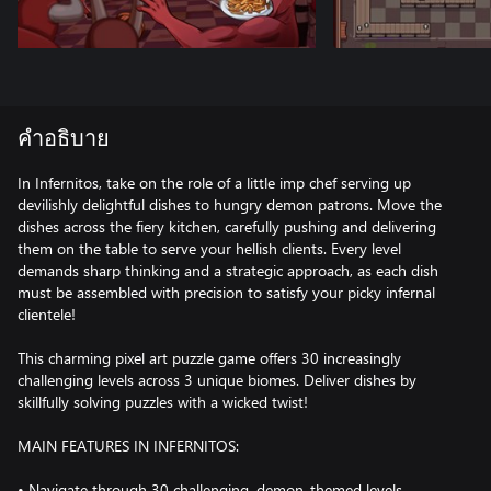
คำอธิบาย
In Infernitos, take on the role of a little imp chef serving up
devilishly delightful dishes to hungry demon patrons. Move the
dishes across the fiery kitchen, carefully pushing and delivering
them on the table to serve your hellish clients. Every level
demands sharp thinking and a strategic approach, as each dish
must be assembled with precision to satisfy your picky infernal
clientele!
This charming pixel art puzzle game offers 30 increasingly
challenging levels across 3 unique biomes. Deliver dishes by
skillfully solving puzzles with a wicked twist!
MAIN FEATURES IN INFERNITOS:
• Navigate through 30 challenging, demon-themed levels.