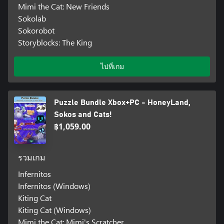
Mimi the Cat: New Friends
Sokolab
Sokorobot
Storyblocks: The King
ไปที่เกม
Puzzle Bundle Xbox+PC - HoneyLand,
Sokos and Cats!
฿1,059.00
รวมเกม
Infernitos
Infernitos (Windows)
Kiting Cat
Kiting Cat (Windows)
Mimi the Cat: Mimi's Scratcher