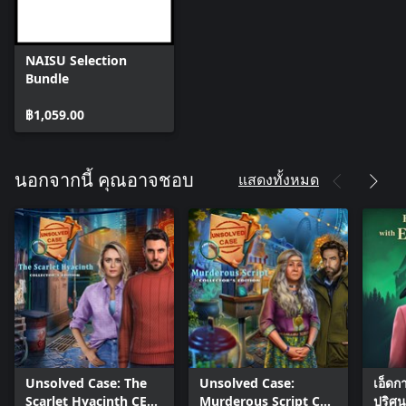
NAISU Selection
Bundle
฿1,059.00
แสดงทั้งหมด
นอกจากนี้ คุณอาจชอบ
Unsolved Case: The
Unsolved Case:
เอ็ดก
Scarlet Hyacinth CE
Murderous Script CE
ปริศ