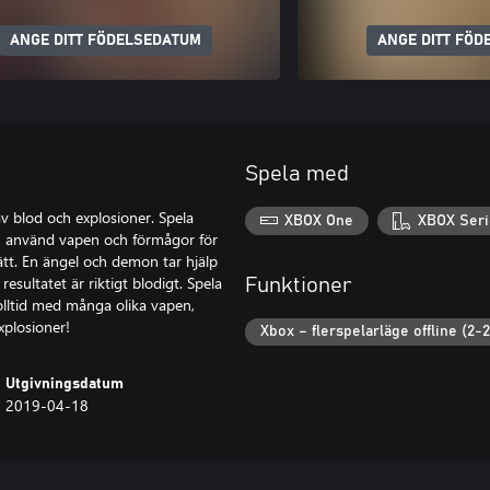
ANGE DITT FÖDELSEDATUM
ANGE DITT FÖD
Spela med
v blod och explosioner. Spela
XBOX One
XBOX Seri
ch använd vapen och förmågor för
tt. En ängel och demon tar hjälp
esultatet är riktigt blodigt. Spela
Funktioner
olltid med många olika vapen,
xplosioner!
Xbox – flerspelarläge offline (2-2
Utgivningsdatum
2019-04-18