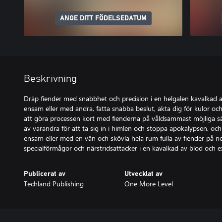
ANGE DITT FÖDELSEDATUM
Beskrivning
Dräp fiender med snabbhet och precision i en helgalen kavalkad a
ensam eller med andra, fatta snabba beslut, akta dig för kulor o
att göra processen kort med fienderna på våldsammast möjliga sä
av varandra för att ta sig in i himlen och stoppa apokalypsen, och r
ensam eller med en vän och skövla hela rum fulla av fiender på n
specialförmågor och närstridsattacker i en kavalkad av blod och e
Publicerat av
Utvecklat av
Techland Publishing
One More Level