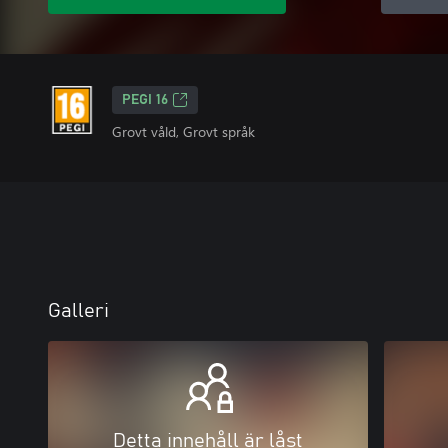
PEGI 16
Grovt våld, Grovt språk
Galleri
Detta innehåll är låst