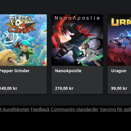
Pepper Grinder
NanoApostle
Uragun
149,00 kr
219,00 kr
99,00 kr
-kundtjänsten
Feedback
Community-standarder
Varning för epi