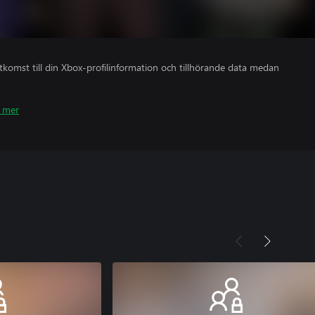
åtkomst till din Xbox-profilinformation och tillhörande data medan
 mer