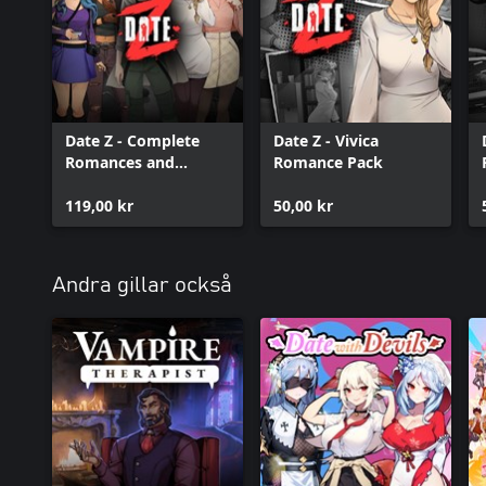
Date Z - Complete
Date Z - Vivica
Romances and
Romance Pack
Secrets Pack
119,00 kr
50,00 kr
Andra gillar också