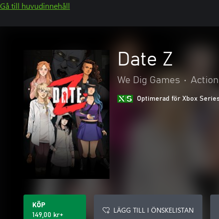
Gå till huvudinnehåll
Date Z
We Dig Games
•
Action
Optimerad för Xbox Serie
KÖP
LÄGG TILL I ÖNSKELISTAN
149,00 kr+