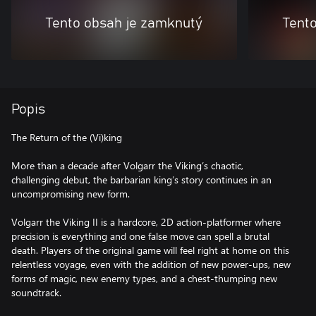
Tento obsah je zamknutý
Tent
Popis
The Return of the (Vi)king
More than a decade after Volgarr the Viking’s chaotic,
challenging debut, the barbarian king’s story continues in an
uncompromising new form.
Volgarr the Viking II is a hardcore, 2D action-platformer where
precision is everything and one false move can spell a brutal
death. Players of the original game will feel right at home on this
relentless voyage, even with the addition of new power-ups, new
forms of magic, new enemy types, and a chest-thumping new
soundtrack.