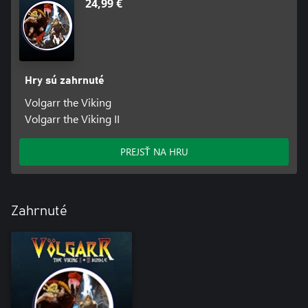
24,99 €
Hry sú zahrnuté
Volgarr the Viking
Volgarr the Viking II
PREJSŤ NA HRU
Zahrnuté