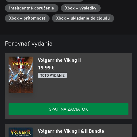
Inteligentné doručenie
Xbox – výsledky
Xbox – prítomnosť
Xbox – ukladanie do cloudu
Porovnať vydania
Volgarr the Viking II
19,99 €
TOTO VYDANIE
SPÄŤ NA ZAČIATOK
Volgarr the Viking I & II Bundle