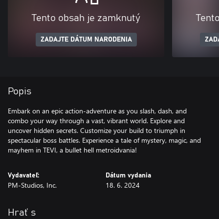
Tento obsah je zamknutý
Tent
ZADAJTE DÁTUM NARODENIA
ZAD
Popis
Embark on an epic action-adventure as you slash, dash, and
combo your way through a vast, vibrant world. Explore and
uncover hidden secrets. Customize your build to triumph in
spectacular boss battles. Experience a tale of mystery, magic, and
mayhem in TEVI, a bullet hell metroidvania!
Vydavateľ:
Dátum vydania
PM-Studios, Inc.
18. 6. 2024
Hrať s