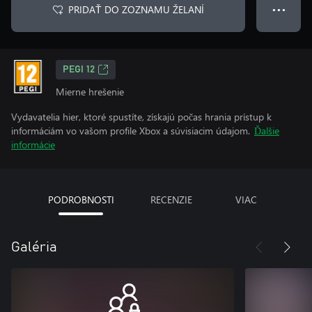
PRIDAŤ DO ZOZNAMU ŽELANÍ
● ● ●
PEGI 12
Mierne hrešenie
Vydavatelia hier, ktoré spustíte, získajú počas hrania prístup k
informáciám vo vašom profile Xbox a súvisiacim údajom.
Ďalšie
informácie
PODROBNOSTI
RECENZIE
VIAC
Galéria