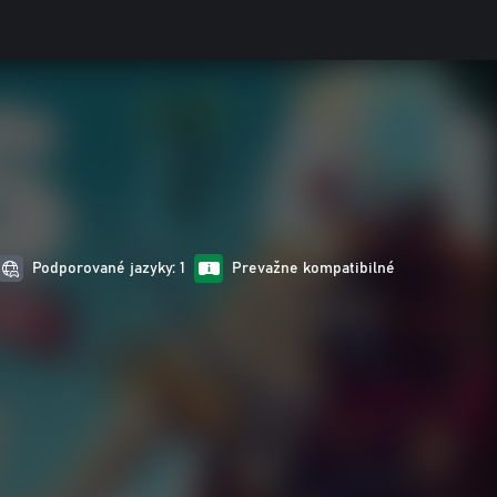
Podporované jazyky: 1
Prevažne kompatibilné