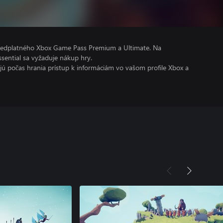
predplatného Xbox Game Pass Premium a Ultimate. Na
ential sa vyžaduje nákup hry.
kajú počas hrania prístup k informáciám vo vašom profile Xbox a