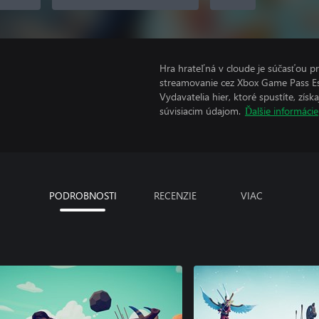
Hra hrateľná v cloude je súčasťou 
streamovanie cez Xbox Game Pass Ess
Vydavatelia hier, ktoré spustíte, zís
súvisiacim údajom.
Ďalšie informácie
PODROBNOSTI
RECENZIE
VIAC