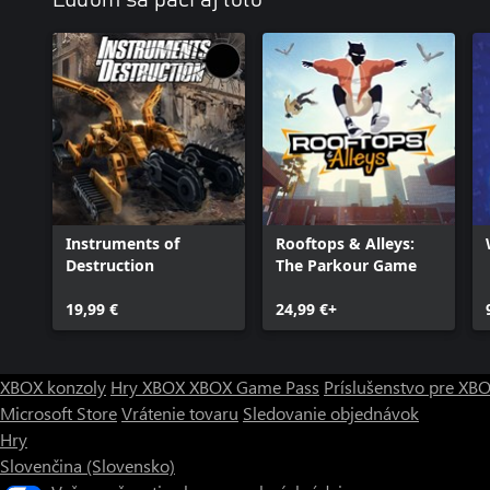
Instruments of
Rooftops & Alleys:
Destruction
The Parkour Game
19,99 €
24,99 €+
XBOX konzoly
Hry XBOX
XBOX Game Pass
Príslušenstvo pre XB
Microsoft Store
Vrátenie tovaru
Sledovanie objednávok
Hry
Slovenčina (Slovensko)