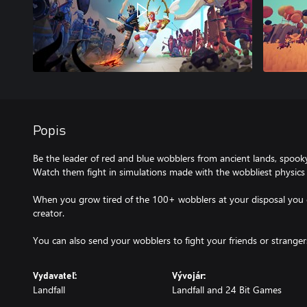
Popis
Be the leader of red and blue wobblers from ancient lands, spook
Watch them fight in simulations made with the wobbliest physics
When you grow tired of the 100+ wobblers at your disposal you 
creator.
You can also send your wobblers to fight your friends or strangers
Vydavateľ:
Vývojár:
Landfall
Landfall and 24 Bit Games