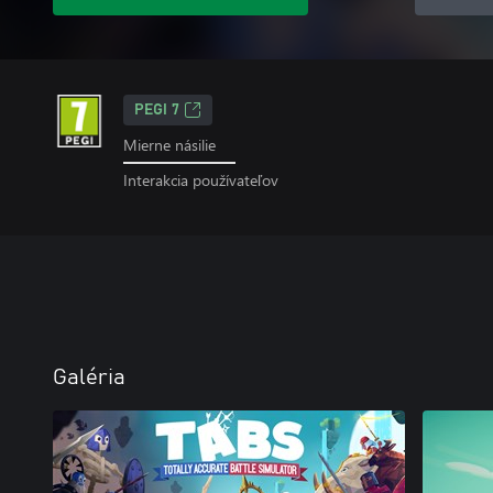
PEGI 7
Mierne násilie
Interakcia používateľov
Galéria