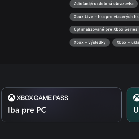
Zdieľaná/rozdelená obrazovka
Xbox Live – hra pre viacerých h
Optimalizované pre Xbox Series 
Xbox – výsledky
Xbox – ukl
Iba pre PC
U