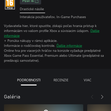
PEGI 16
Drastické násilie
Interakcia používateľov, In-Game Purchases
Vydavatelia hier, ktoré spustíte, získajú počas hrania prístup k
informáciám vo vašom profile Xbox a súvisiacim údajom.
Ďalšie
informácie
+ Ponúka nákupy v rámci aplikácie.
Informácie o rodičovskej kontrole.
Ďalšie informácie
Online hra pre viacerých hráčov na konzole vyžaduje predplatné
Xbox Game Pass Essential, Premium alebo Ultimate (predplatné sa
predávajú samostatne).
PODROBNOSTI
RECENZIE
VIAC
Galéria