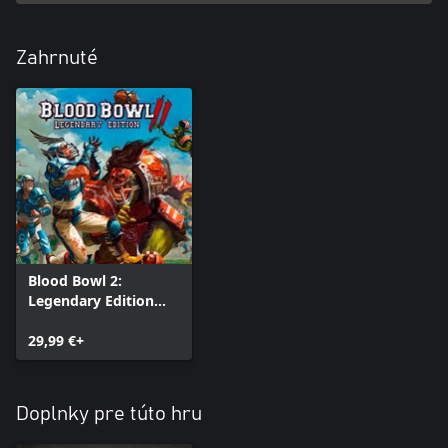
Zahrnuté
Blood Bowl 2:
Legendary Edition
(Classic)
29,99 €+
Doplnky pre túto hru