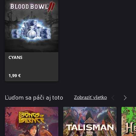
CYANS
1,99 €
Zobraziť všetko
Ľuďom sa páči aj toto