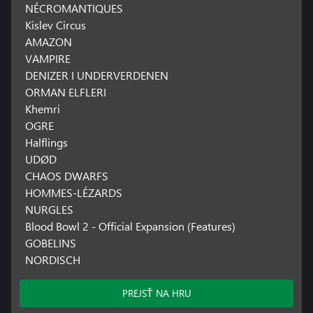
NÉCROMANTIQUES
Kislev Circus
AMAZON
VAMPIRE
DENIZER I UNDERVERDENEN
ORMAN ELFLERI
Khemri
OGRE
Halflings
UDØD
CHAOS DWARFS
HOMMES-LÉZARDS
NURGLES
Blood Bowl 2 - Official Expansion (Features)
GOBELINS
NORDISCH
PREJSŤ NA HRU