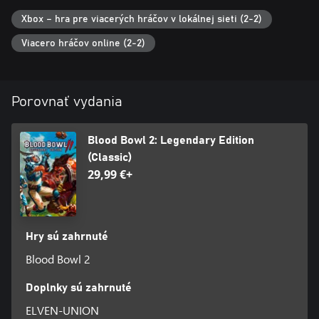
Xbox – hra pre viacerých hráčov v lokálnej sieti (2-2)
Viacero hráčov online (2-2)
Porovnať vydania
Blood Bowl 2: Legendary Edition
(Classic)
29,99 €+
Hry sú zahrnuté
Blood Bowl 2
Doplnky sú zahrnuté
ELVEN-UNION