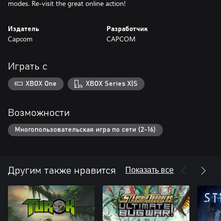
modes. Re-visit the great online action!
Издатель
Разработчик
Capcom
CAPCOM
Играть с
XBOX One
XBOX Series X|S
Возможности
Многопользовательская игра по сети (2-16)
Показать все
Другим также нравится