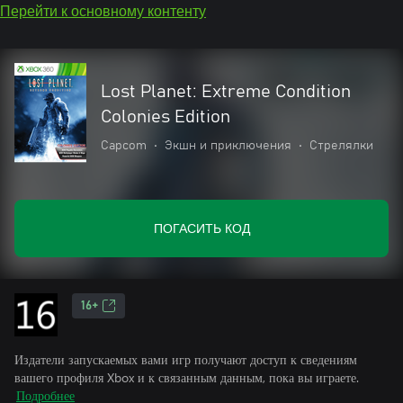
Перейти к основному контенту
Lost Planet: Extreme Condition
Colonies Edition
Capcom
•
Экшн и приключения
•
Стрелялки
ПОГАСИТЬ КОД
16+
Издатели запускаемых вами игр получают доступ к сведениям
вашего профиля Xbox и к связанным данным, пока вы играете.
Подробнее