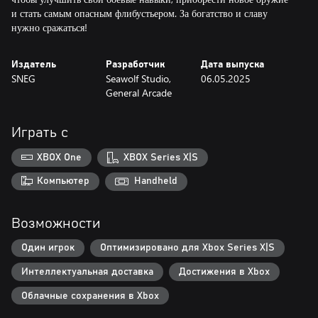
и стать самым опасным флибустьером. За богатство и славу
Издатель
Разработчик
Дата выпуска
SNEG
Seawolf Studio,
06.05.2025
General Arcade
Играть с
XBOX One
XBOX Series X|S
Компьютер
Handheld
Возможности
Один игрок
Оптимизировано для Xbox Series X|S
Интеллектуальная доставка
Достижения в Xbox
Облачные сохранения в Xbox