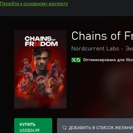
Перейти к основному контенту
Chains of 
Nordcurrent Labs
•
Эк
Оптимизировано для Xbox
КУПИТЬ
ДОБАВИТЬ В СПИСОК ЖЕЛАНИ
USD$24.99