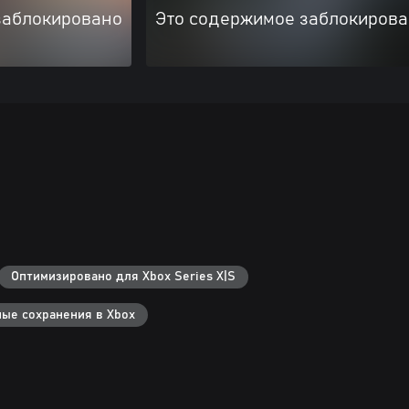
заблокировано
Это содержимое заблокиров
Оптимизировано для Xbox Series X|S
ые сохранения в Xbox