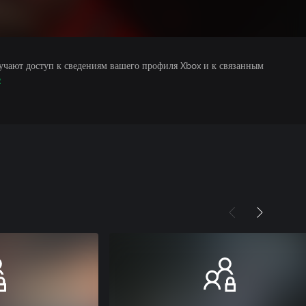
учают доступ к сведениям вашего профиля Xbox и к связанным
е