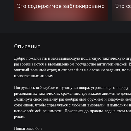
Это содержимое заблокировано
Это с
Описание
Добро пожаловать в захватывающую пошаговую тактическую игр
разворачиваются в вымышленном государстве антиутопической В
элитный военный отряд и отправляйся на сложные задания, полн
нравственных дилемм.
Погружаясь всё глубже в пучину заговора, угрожающего народу, 
рискованных тактических сражениях, где каждое движение должн
Экипируй свою команду разнообразным оружием и снаряжением
союзников, чтобы справляться с любыми вызовами, и выполняй
непоколебимой решимости. Докопайся до правды, ведь в этом мир
руках.
Пошаговые бои