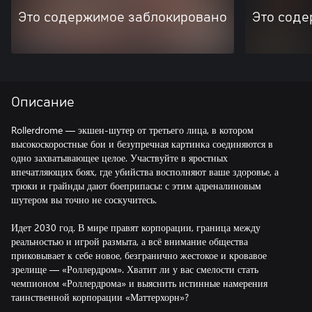
Это содержимое заблокировано
Это соде
Описание
Rollerdrome — экшен-шутер от третьего лица, в котором
высокоскоростные бои и безупречная картинка соединяются в
одно захватывающее целое. Участвуйте в яростных
впечатляющих боях, где убийства восполняют ваше здоровье, а
трюки и грайнды дают боеприпасы: с этим адреналиновым
шутером вы точно не соскучитесь.
Идет 2030 год. В мире правят корпорации, граница между
реальностью и игрой размыта, а всё внимание общества
приковывает к себе новое, безгранично жестокое и кровавое
зрелище — «Роллердром». Хватит ли у вас смелости стать
чемпионом «Роллердрома» и выяснить истинные намерения
таинственной корпорации «Маттерхорн»?