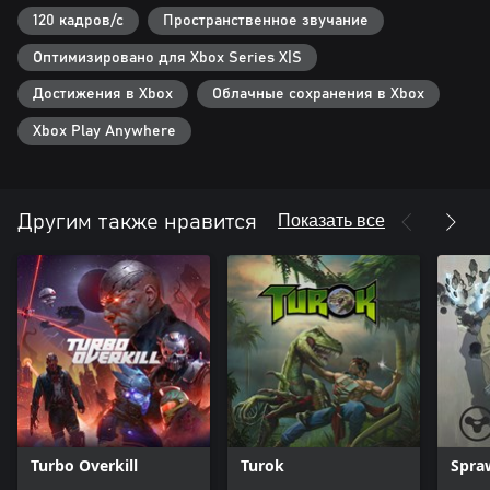
ретрофутуристичного мира.
120 кадров/с
Пространственное звучание
Оптимизировано для Xbox Series X|S
Достижения в Xbox
Облачные сохранения в Xbox
Xbox Play Anywhere
Показать все
Другим также нравится
Turbo Overkill
Turok
Spra