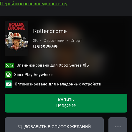
Перейти к основному контенту
Rollerdrome
2K
•
Стрелялки
•
Спорт
USD$29.99
Оптимизировано для Xbox Series X|S
Xbox Play Anywhere
Оптимизировано для наладонных устройств
КУПИТЬ
USD$29.99
ДОБАВИТЬ В СПИСОК ЖЕЛАНИЙ
● ● ●