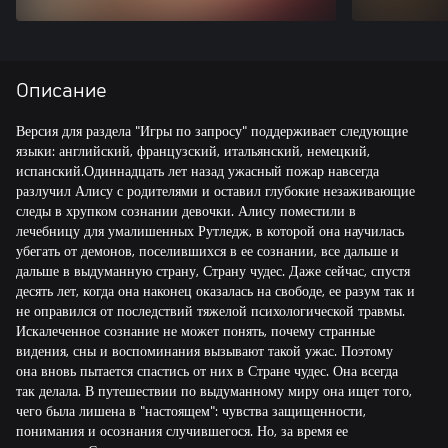
Описание
Версия для раздела "Игры по запросу" поддерживает следующие
языки: английский, французский, итальянский, немецкий,
испанский.Одиннадцать лет назад ужасный пожар навсегда
разлучил Алису с родителями и оставил глубокие незаживающие
следы в хрупком сознании девочки. Алису поместили в
лечебницу для умалишенных Рутледж, в которой она научилась
убегать от демонов, поселившихся в ее сознании, все дальше и
дальше в выдуманную страну, Страну чудес. Даже сейчас, спустя
десять лет, когда она наконец оказалась на свободе, ее разум так и
не оправился от последствий тяжелой психологической травмы.
Искалеченное сознание не может понять, почему странные
видения, сны и воспоминания вызывают такой ужас. Поэтому
она вновь пытается спастись от них в Стране чудес. Она всегда
так делала. В путешествии по выдуманному миру она ищет того,
чего была лишена в "настоящем": чувства защищенности,
понимания и осознания случившегося. Но, за время ее