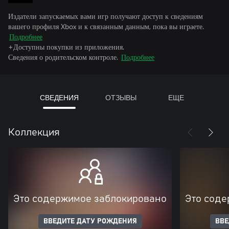
Издатели запускаемых вами игр получают доступ к сведениям
вашего профиля Xbox и к связанным данным, пока вы играете.
Подробнее
+Доступны покупки из приложения.
Сведения о родительском контроле.
Подробнее
СВЕДЕНИЯ
ОТЗЫВЫ
ЕЩЕ
Коллекция
Это содержимое заблокировано
Это соде
ВВЕДИТЕ ДАТУ РОЖДЕНИЯ
ВВЕ