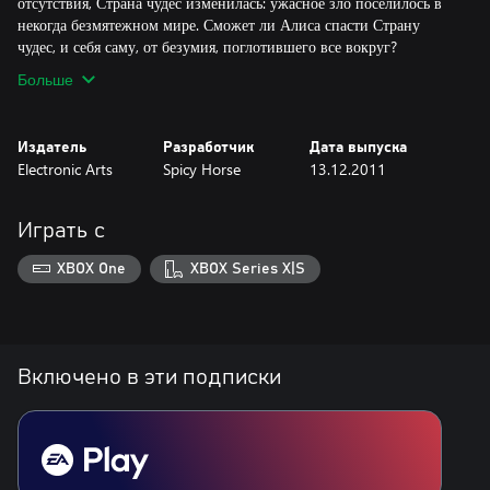
отсутствия, Страна чудес изменилась: ужасное зло поселилось в
некогда безмятежном мире. Сможет ли Алиса спасти Страну
чудес, и себя саму, от безумия, поглотившего все вокруг?
Больше
Издатель
Разработчик
Дата выпуска
Electronic Arts
Spicy Horse
13.12.2011
Играть с
XBOX One
XBOX Series X|S
Включено в эти подписки