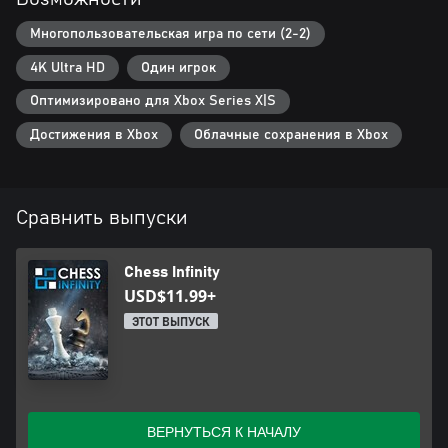
Многопользовательская игра по сети (2-2)
4K Ultra HD
Один игрок
Оптимизировано для Xbox Series X|S
Достижения в Xbox
Облачные сохранения в Xbox
Сравнить выпуски
Chess Infinity
USD$11.99+
ЭТОТ ВЫПУСК
ВЕРНУТЬСЯ К НАЧАЛУ