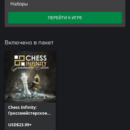
Наборы
ПЕРЕЙТИ К ИГРЕ
Включено в пакет
Chess Infinity:
Гроссмейстерское
издание
USD$23.99+