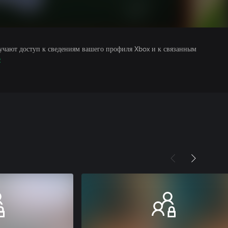
учают доступ к сведениям вашего профиля Xbox и к связанным
е