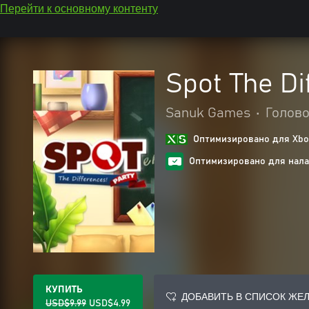
Перейти к основному контенту
Spot The Di
Sanuk Games
•
Голово
Оптимизировано для Xbox
Оптимизировано для нала
КУПИТЬ
ДОБАВИТЬ В СПИСОК ЖЕ
USD$9.99
USD$4.99