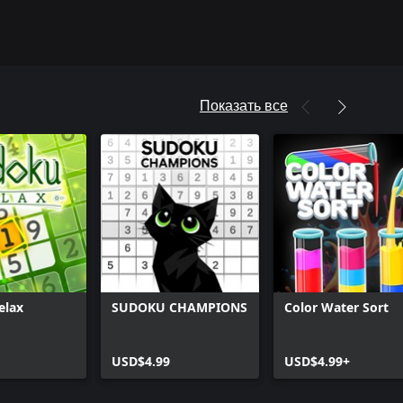
Показать все
elax
SUDOKU CHAMPIONS
Color Water Sort
USD$4.99
USD$4.99+