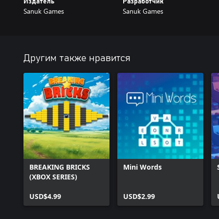
Издатель
Разработчик
Sanuk Games
Sanuk Games
Другим также нравится
BREAKING BRICKS
Mini Words
(XBOX SERIES)
USD$4.99
USD$2.99