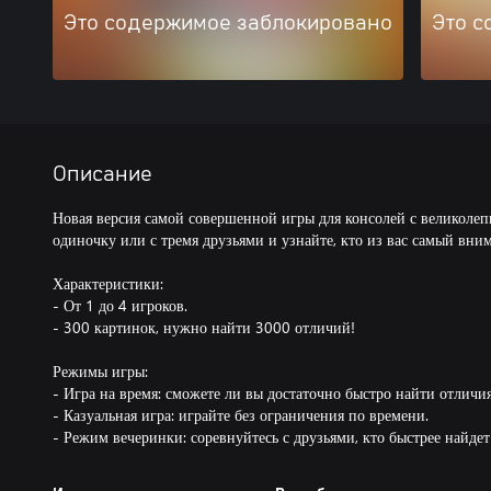
Это содержимое заблокировано
Это с
Описание
Новая версия самой совершенной игры для консолей с великолеп
одиночку или с тремя друзьями и узнайте, кто из вас самый вни
Характеристики:
- От 1 до 4 игроков.
- 300 картинок, нужно найти 3000 отличий!
Режимы игры:
- Игра на время: сможете ли вы достаточно быстро найти отличи
- Казуальная игра: играйте без ограничения по времени.
- Режим вечеринки: соревнуйтесь с друзьями, кто быстрее найдет