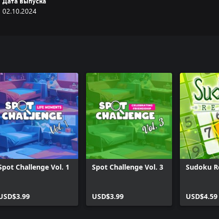
Дата выпуска
02.10.2024
Spot Challenge Vol. 1
Spot Challenge Vol. 3
Sudoku R
USD$3.99
USD$3.99
USD$4.59