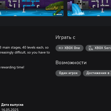
Играть с
3 main stages, 40 levels each, so
XBOX One
XBOX Seri
easingly difficult, so you have to
Возможности
 rewarding time!
Один игрок
Достижения в 
Дата выпуска
16.05.2025