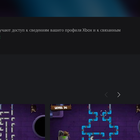
учают доступ к сведениям вашего профиля Xbox и к связанным
е