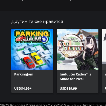
Другим также нравится
ParkingJam
Juufuutei Raden™'s
Guide for Pixel
Museum
USD$4.99+
USD$19.99
XBOX Консоли
Игры для XBOX
XBOX Game Pass
Аксессуары 