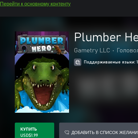
Перейти к основному контенту
Plumber H
Gametry LLC
•
Голово
Поддерживаемые языки: 1
КУПИТЬ
ДОБАВИТЬ В СПИСОК ЖЕЛАНИ
USD$1.99