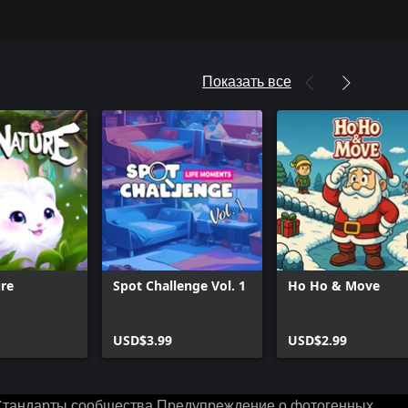
Показать все
re
Spot Challenge Vol. 1
Ho Ho & Move
USD$3.99
USD$2.99
тандарты сообщества
Предупреждение о фотогенных