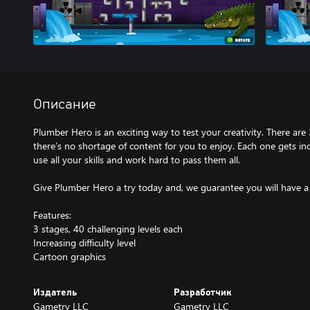
Описание
Plumber Hero is an exciting way to test your creativity. There are 
there’s no shortage of content for you to enjoy. Each one gets incr
use all your skills and work hard to pass them all.
Give Plumber Hero a try today and, we guarantee you will have a
Features:
3 stages, 40 challenging levels each
Increasing difficulty level
Cartoon graphics
Издатель
Разработчик
Gametry LLC
Gametry LLC