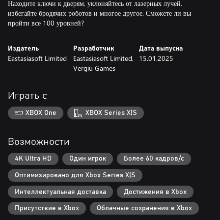
Находите ключи к дверям, уклоняйтесь от лазерных лучей,
избегайте бродячих роботов и многое другое. Сможете ли вы
пройти все 100 уровней?
Издатель
Разработчик
Дата выпуска
Eastasiasoft Limited
Eastasiasoft Limited,
15.01.2025
Vergiu Games
Играть с
XBOX One
XBOX Series X|S
Возможности
4K Ultra HD
Один игрок
Более 60 кадров/с
Оптимизировано для Xbox Series X|S
Интеллектуальная доставка
Достижения в Xbox
Присутствие в Xbox
Облачные сохранения в Xbox