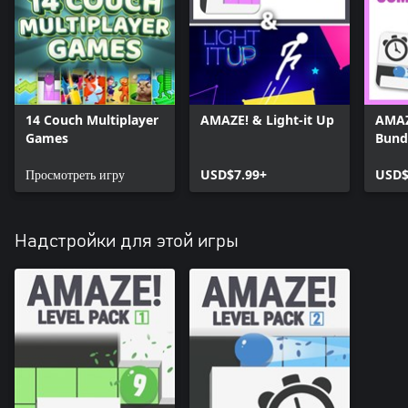
14 Couch Multiplayer
AMAZE! & Light-it Up
AMAZ
Games
Bund
Просмотреть игру
USD$7.99+
USD$
Надстройки для этой игры