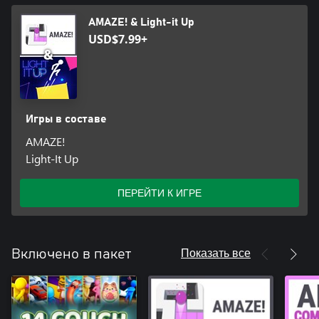
AMAZE! & Light-it Up
USD$7.99+
Игры в составе
AMAZE!
Light-It Up
ПЕРЕЙТИ К ИГРЕ
Показать все
Включено в пакет