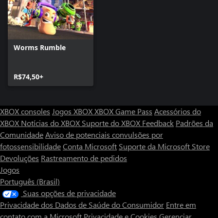
Worms Rumble
R$74,50+
XBOX consoles
Jogos XBOX
XBOX Game Pass
Acessórios do
XBOX
Notícias do XBOX
Suporte do XBOX
Feedback
Padrões da
Comunidade
Aviso de potenciais convulsões por
fotossensibilidade
Conta Microsoft
Suporte da Microsoft Store
Devoluções
Rastreamento de pedidos
Jogos
Português (Brasil)
Suas opções de privacidade
Privacidade dos Dados de Saúde do Consumidor
Entre em
contato com a Microsoft
Privacidade e Cookies
Gerenciar