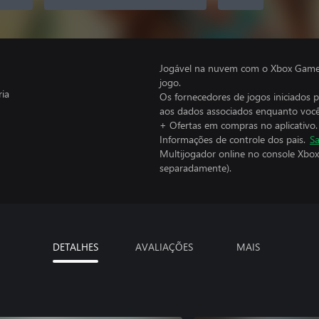
Jogável na nuvem com o Xbox Game P
jogo.
ria
Os fornecedores de jogos iniciados 
aos dados associados enquanto você
+ Ofertas em compras no aplicativo.
Informações de controle dos pais.
Sa
Multijogador online no console Xbox
separadamente).
DETALHES
AVALIAÇÕES
MAIS