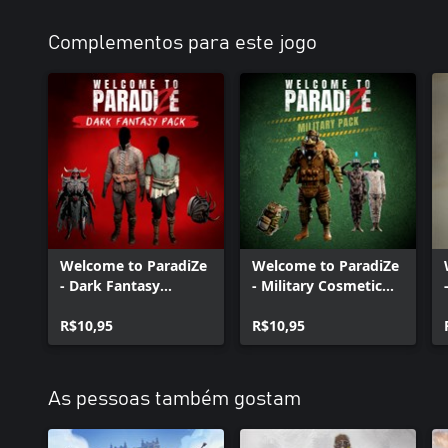
Complementos para este jogo
Welcome to ParadiZe
Welcome to ParadiZe
- Dark Fantasy
- Military Cosmetic
Cosmetic Pack
Pack
R$10,95
R$10,95
As pessoas também gostam