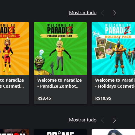
Mostrar tudo
to ParadiZe
Welcome to ParadiZe
Welcome to Paradi
s Cosmetic
- ParadiZe Zombot
- Holidays Cosmeti
Skin
Pack
R$3,45
R$10,95
Mostrar tudo