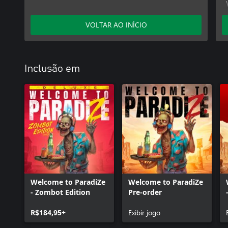
VOLTAR AO INÍCIO
Inclusão em
Welcome to ParadiZe
Welcome to ParadiZe
- Zombot Edition
Pre-order
R$184,95+
Exibir jogo