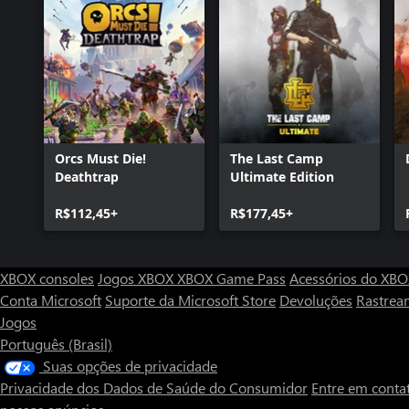
Orcs Must Die!
The Last Camp
Deathtrap
Ultimate Edition
R$112,45+
R$177,45+
XBOX consoles
Jogos XBOX
XBOX Game Pass
Acessórios do XB
Conta Microsoft
Suporte da Microsoft Store
Devoluções
Rastrea
Jogos
Português (Brasil)
Suas opções de privacidade
Privacidade dos Dados de Saúde do Consumidor
Entre em conta