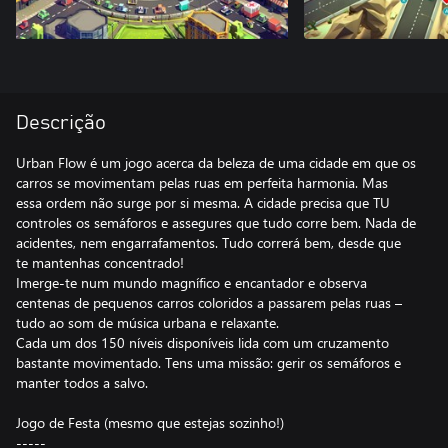
Descrição
Urban Flow é um jogo acerca da beleza de uma cidade em que os
carros se movimentam pelas ruas em perfeita harmonia. Mas
essa ordem não surge por si mesma. A cidade precisa que TU
controles os semáforos e assegures que tudo corre bem. Nada de
acidentes, nem engarrafamentos. Tudo correrá bem, desde que
te mantenhas concentrado!
Imerge-te num mundo magnífico e encantador e observa
centenas de pequenos carros coloridos a passarem pelas ruas –
tudo ao som de música urbana e relaxante.
Cada um dos 150 níveis disponíveis lida com um cruzamento
bastante movimentado. Tens uma missão: gerir os semáforos e
manter todos a salvo.
Jogo de Festa (mesmo que estejas sozinho!)
-----