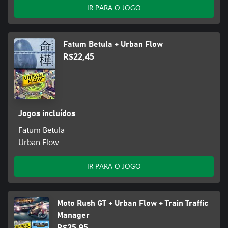
IR PARA O JOGO
Fatum Betula + Urban Flow
R$22,45
Jogos incluídos
Fatum Betula
Urban Flow
IR PARA O JOGO
Moto Rush GT + Urban Flow + Train Traffic
Manager
R$25,95