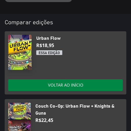
Comparar edições
Urban Flow
R$18,95
ESSA EDIÇÃO
VOLTAR AO INÍCIO
Couch Co-Op: Urban Flow + Knights &
Guns
R$22,45