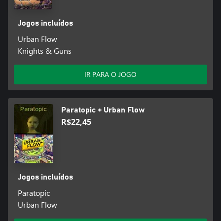
Jogos incluídos
Urban Flow
Knights & Guns
IR PARA O JOGO
Paratopic + Urban Flow
R$22,45
Jogos incluídos
Paratopic
Urban Flow