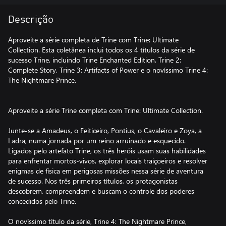
Descrição
Aproveite a série completa de Trine com Trine: Ultimate
Collection. Esta coletânea inclui todos os 4 títulos da série de
sucesso Trine, incluindo Trine Enchanted Edition, Trine 2:
Complete Story, Trine 3: Artifacts of Power e o novíssimo Trine 4:
The Nightmare Prince.
Aproveite a série Trine completa com Trine: Ultimate Collection.
Junte-se a Amadeus, o Feiticeiro, Pontius, o Cavaleiro e Zoya, a
Ladra, numa jornada por um reino arruinado e esquecido.
Ligados pelo artefato Trine, os três heróis usam suas habilidades
para enfrentar mortos-vivos, explorar locais traiçoeiros e resolver
enigmas de física em perigosas missões nessa série de aventura
de sucesso. Nos três primeiros títulos, os protagonistas
descobrem, compreendem e buscam o controle dos poderes
concedidos pelo Trine.
O novíssimo título da série, Trine 4: The Nightmare Prince,