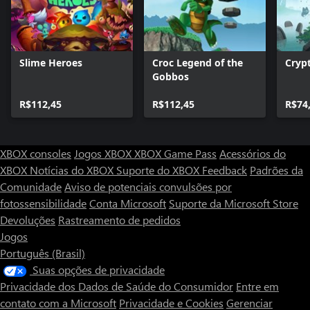
Slime Heroes
Croc Legend of the
Cryp
Gobbos
R$112,45
R$112,45
R$74
XBOX consoles
Jogos XBOX
XBOX Game Pass
Acessórios do
XBOX
Notícias do XBOX
Suporte do XBOX
Feedback
Padrões da
Comunidade
Aviso de potenciais convulsões por
fotossensibilidade
Conta Microsoft
Suporte da Microsoft Store
Devoluções
Rastreamento de pedidos
Jogos
Português (Brasil)
Suas opções de privacidade
Privacidade dos Dados de Saúde do Consumidor
Entre em
contato com a Microsoft
Privacidade e Cookies
Gerenciar