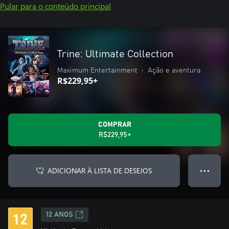
Pular para o conteúdo principal
Trine: Ultimate Collection
Maximum Entertainment
•
Ação e aventura
R$229,95+
COMPRAR
R$229,95+
ADICIONAR À LISTA DE DESEJOS
● ● ●
12 ANOS