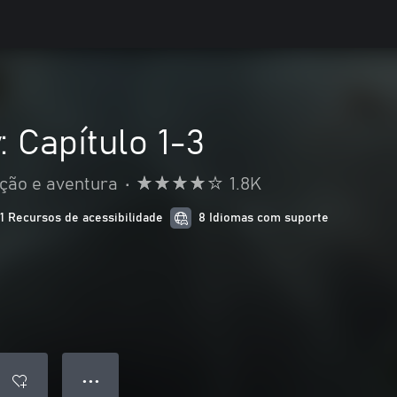
: Capítulo 1-3
ção e aventura
•
1.8K
11 Recursos de acessibilidade
8 Idiomas com suporte
● ● ●