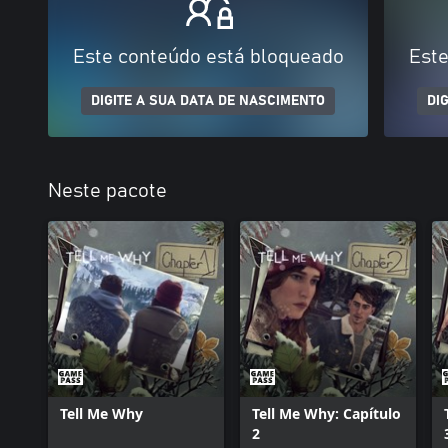
Este conteúdo está bloqueado
Este
DIGITE A SUA DATA DE NASCIMENTO
DI
Neste pacote
Tell Me Why
Tell Me Why: Capítulo
2