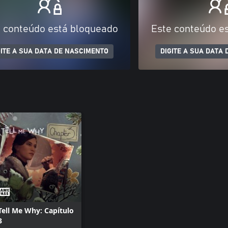
 conteúdo está bloqueado
Este conteúdo e
GITE A SUA DATA DE NASCIMENTO
DIGITE A SUA DATA
Tell Me Why: Capítulo
3