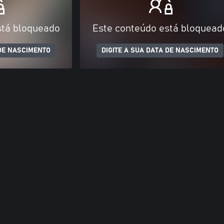
stá bloqueado
Este conteúdo está bloquead
 DE NASCIMENTO
DIGITE A SUA DATA DE NASCIMENTO