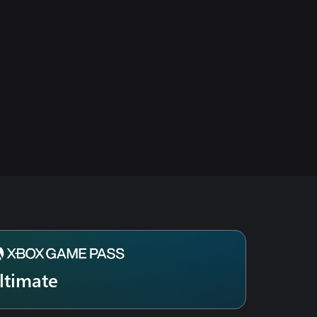
ltimate