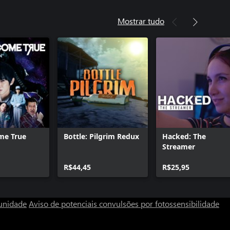
Mostrar tudo
me True
Bottle: Pilgrim Redux
Hacked: The
Streamer
R$44,45
R$25,95
unidade
Aviso de potenciais convulsões por fotossensibilidade