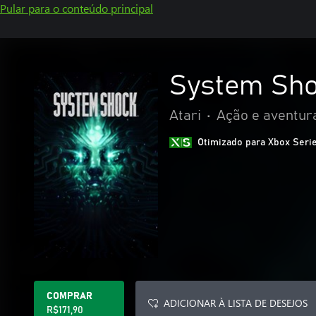
Pular para o conteúdo principal
System Sh
Atari
•
Ação e aventur
Otimizado para Xbox Seri
COMPRAR
ADICIONAR À LISTA DE DESEJOS
R$171,90