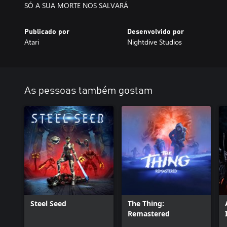
Publicado por
Desenvolvido por
Atari
Nightdive Studios
As pessoas também gostam
Steel Seed
The Thing:
Remastered