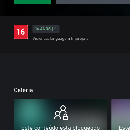
16 ANOS
Violência, Linguagem Imprópria
Galeria
Este conteúdo está bloqueado
Este