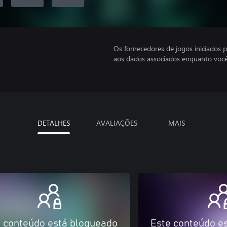
Os fornecedores de jogos iniciados 
aos dados associados enquanto você
DETALHES
AVALIAÇÕES
MAIS
 conteúdo está bloqueado
Este conteúdo e