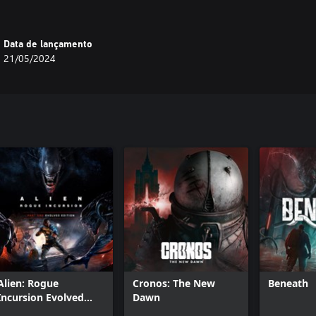
Data de lançamento
21/05/2024
Alien: Rogue
Cronos: The New
Beneath
Incursion Evolved
Dawn
Edition