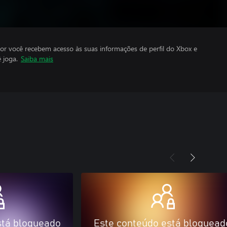
por você recebem acesso às suas informações de perfil do Xbox e
 joga.
Saiba mais
stá bloqueado
Este conteúdo está bloquead