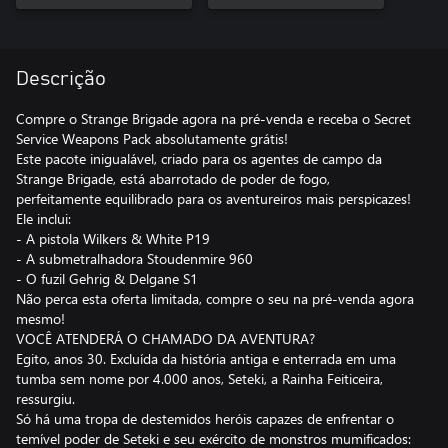
Descrição
Compre o Strange Brigade agora na pré-venda e receba o Secret
Service Weapons Pack absolutamente grátis!
Este pacote inigualável, criado para os agentes de campo da
Strange Brigade, está abarrotado de poder de fogo,
perfeitamente equilibrado para os aventureiros mais perspicazes!
Ele inclui:
- A pistola Wilkers & White P19
- A submetralhadora Stoudenmire 960
- O fuzil Gehrig & Delgane S1
Não perca esta oferta limitada, compre o seu na pré-venda agora
mesmo!
VOCÊ ATENDERÁ O CHAMADO DA AVENTURA?
Egito, anos 30. Excluída da história antiga e enterrada em uma
tumba sem nome por 4.000 anos, Seteki, a Rainha Feiticeira,
ressurgiu.
Só há uma tropa de destemidos heróis capazes de enfrentar o
temível poder de Seteki e seu exército de monstros mumificados: