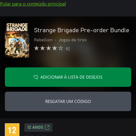
Pular para o conteúdo principal
Strange Brigade Pre-order Bundle
Rebellion
•
Jogos de tiros
92
ADICIONAR À LISTA DE DESEJOS
RESGATAR UM CÓDIGO
12 ANOS