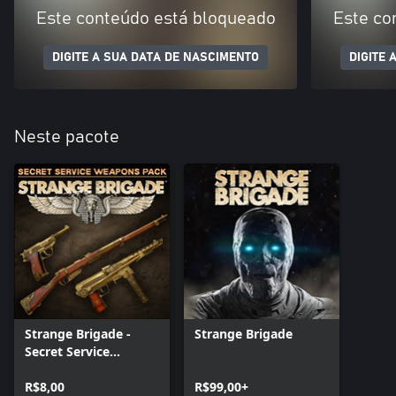
Este conteúdo está bloqueado
Este co
DIGITE A SUA DATA DE NASCIMENTO
DIGITE 
Neste pacote
Strange Brigade -
Strange Brigade
Secret Service
Weapons Pack
R$8,00
R$99,00+