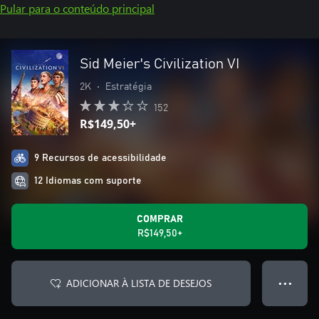
Pular para o conteúdo principal
Sid Meier's Civilization VI
2K
•
Estratégia
152
R$149,50+
9 Recursos de acessibilidade
12 Idiomas com suporte
COMPRAR
R$149,50+
ADICIONAR À LISTA DE DESEJOS
● ● ●