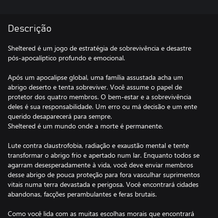
Descrição
Sheltered é um jogo de estratégia de sobrevivência e desastre
pós-apocalíptico profundo e emocional.
Após um apocalipse global, uma família assustada acha um
abrigo deserto e tenta sobreviver. Você assume o papel de
protetor dos quatro membros. O bem-estar e a sobrevivência
deles é sua responsabilidade. Um erro ou má decisão e um ente
querido desaparecerá para sempre.
Sheltered é um mundo onde a morte é permanente.
Lute contra claustrofobia, radiação e exaustão mental e tente
transformar o abrigo frio e apertado num lar. Enquanto todos se
agarram desesperadamente à vida, você deve enviar membros
desse abrigo de pouca proteção para fora vasculhar suprimentos
vitais numa terra devastada e perigosa. Você encontrará cidades
abandonas, facções perambulantes e feras brutais.
Como você lida com as muitas escolhas morais que encontrará