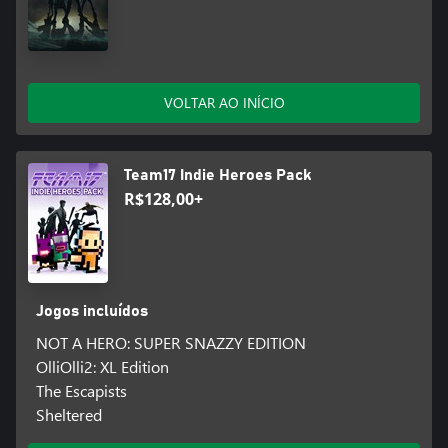
VOLTAR AO INÍCIO
Team17 Indie Heroes Pack
R$128,00+
Jogos incluídos
NOT A HERO: SUPER SNAZZY EDITION
OlliOlli2: XL Edition
The Escapists
Sheltered