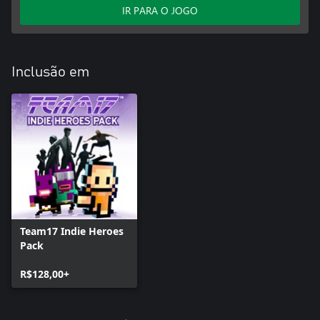
IR PARA O JOGO
Inclusão em
Team17 Indie Heroes
Pack
R$128,00+