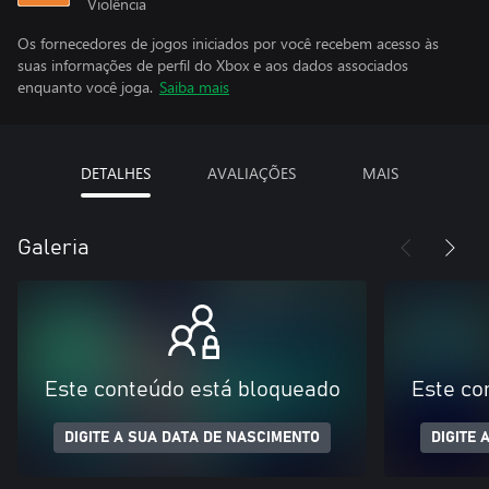
Violência
Os fornecedores de jogos iniciados por você recebem acesso às
suas informações de perfil do Xbox e aos dados associados
enquanto você joga.
Saiba mais
DETALHES
AVALIAÇÕES
MAIS
Galeria
Este conteúdo está bloqueado
Este co
DIGITE A SUA DATA DE NASCIMENTO
DIGITE 