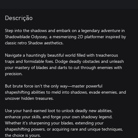
Descrição
Step into the shadows and embark on a legendary adventure in
Shadowblade Odyssey, a mesmerizing 2D platformer inspired by
classic retro Shadow aesthetics.
Navigate a hauntingly beautiful world filled with treacherous
traps and formidable foes. Dodge deadly obstacles and unleash
your mastery of blades and darts to cut through enemies with
precision.
But brute force isn’t the only way—master powerful
shapeshifting abilities to meld into shadows, evade enemies, and
uncover hidden treasures.
Use your hard-earned loot to unlock deadly new abilities,
enhance your skills, and forge your own shadowy legend.
Whether it's sharpening your blades, extending your
shapeshifting powers, or acquiring rare and unique techniques,
the choice is yours.