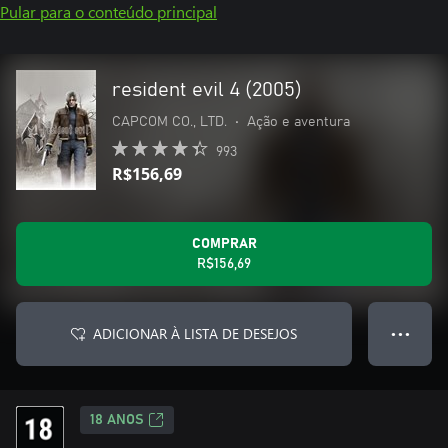
Pular para o conteúdo principal
resident evil 4 (2005)
CAPCOM CO., LTD.
•
Ação e aventura
993
R$156,69
COMPRAR
R$156,69
ADICIONAR À LISTA DE DESEJOS
● ● ●
18 ANOS