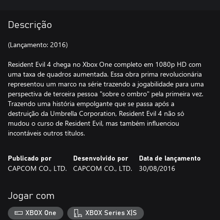
Descrição
(Lançamento: 2016)
Resident Evil 4 chega no Xbox One completo em 1080p HD com
uma taxa de quadros aumentada. Essa obra prima revolucionária
representou um marco na série trazendo a jogabilidade para uma
perspectiva de terceira pessoa "sobre o ombro" pela primeira vez.
Trazendo uma história empolgante que se passa após a
destruição da Umbrella Corporation, Resident Evil 4 não só
mudou o curso de Resident Evil, mas também influenciou
incontáveis outros títulos.
Publicado por
Desenvolvido por
Data de lançamento
CAPCOM CO., LTD.
CAPCOM CO., LTD.
30/08/2016
Jogar com
XBOX One
XBOX Series X|S