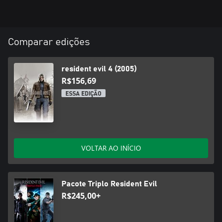
Comparar edições
resident evil 4 (2005)
R$156,69
ESSA EDIÇÃO
VOLTAR AO INÍCIO
Pacote Triplo Resident Evil
R$245,00+