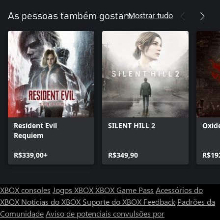
Mostrar tudo
As pessoas também gostam
Resident Evil
SILENT HILL 2
Oxid
Requiem
R$339,00+
R$349,90
R$19
XBOX consoles
Jogos XBOX
XBOX Game Pass
Acessórios do
XBOX
Notícias do XBOX
Suporte do XBOX
Feedback
Padrões da
Comunidade
Aviso de potenciais convulsões por