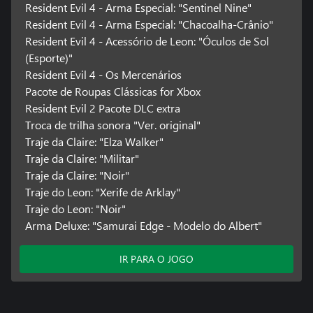
Resident Evil 4 - Arma Especial: "Sentinel Nine"
Resident Evil 4 - Arma Especial: "Chacoalha-Crânio"
Resident Evil 4 - Acessório de Leon: "Óculos de Sol
(Esporte)"
Resident Evil 4 - Os Mercenários
Pacote de Roupas Clássicas for Xbox
Resident Evil 2 Pacote DLC extra
Troca de trilha sonora "Ver. original"
Traje da Claire: "Elza Walker"
Traje da Claire: "Militar"
Traje da Claire: "Noir"
Traje do Leon: "Xerife de Arklay"
Traje do Leon: "Noir"
Arma Deluxe: "Samurai Edge - Modelo do Albert"
IR PARA O JOGO