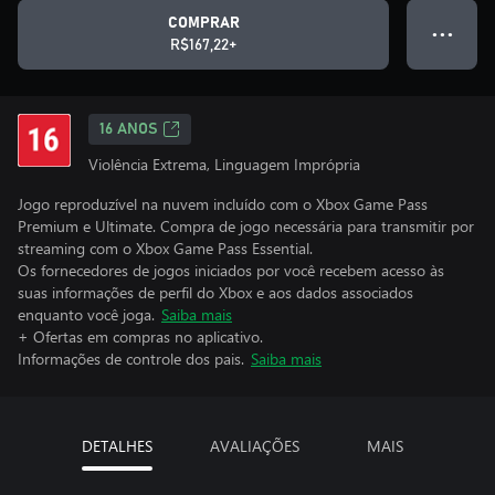
COMPRAR
● ● ●
R$167,22+
16 ANOS
Violência Extrema, Linguagem Imprópria
Jogo reproduzível na nuvem incluído com o Xbox Game Pass
Premium e Ultimate. Compra de jogo necessária para transmitir por
streaming com o Xbox Game Pass Essential.
Os fornecedores de jogos iniciados por você recebem acesso às
suas informações de perfil do Xbox e aos dados associados
enquanto você joga.
Saiba mais
+ Ofertas em compras no aplicativo.
Informações de controle dos pais.
Saiba mais
DETALHES
AVALIAÇÕES
MAIS