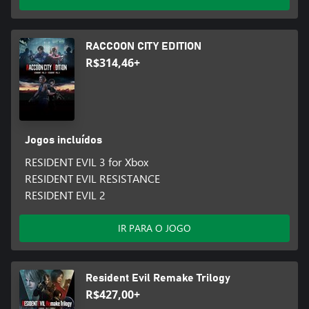
RACCOON CITY EDITION
R$314,46+
Jogos incluídos
RESIDENT EVIL 3 for Xbox
RESIDENT EVIL RESISTANCE
RESIDENT EVIL 2
IR PARA O JOGO
Resident Evil Remake Trilogy
R$427,00+