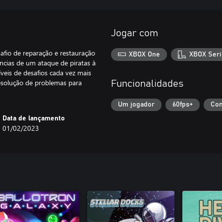
Jogar com
afio de reparação e restauração
XBOX One
XBOX Seri
ncias de um ataque de piratas à
veis de desafios cada vez mais
 resolução de problemas para
Funcionalidades
Um jogador
60fps+
Con
Data de lançamento
01/02/2023