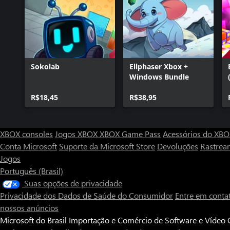
Sokolab
Ellphaser Xbox +
Windows Bundle
R$18,45
R$38,95
XBOX consoles
Jogos XBOX
XBOX Game Pass
Acessórios do XB
Conta Microsoft
Suporte da Microsoft Store
Devoluções
Rastrea
Jogos
Português (Brasil)
Suas opções de privacidade
Privacidade dos Dados de Saúde do Consumidor
Entre em conta
nossos anúncios
Microsoft do Brasil Importação e Comércio de Software e Vídeo G