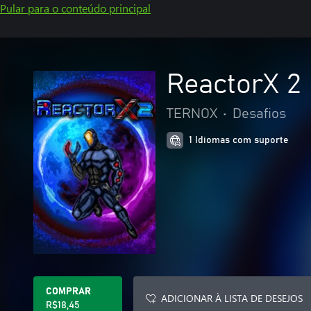
Pular para o conteúdo principal
ReactorX 2
TERNOX
•
Desafios
1 Idiomas com suporte
COMPRAR
ADICIONAR À LISTA DE DESEJOS
R$18,45