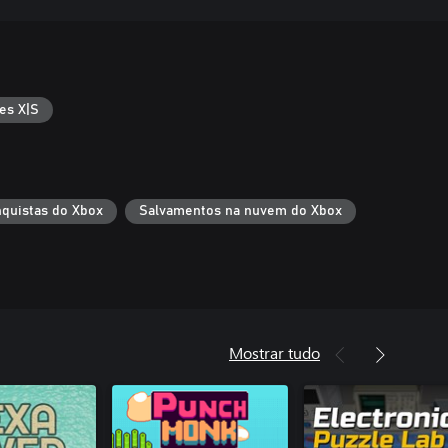
es X|S
quistas do Xbox
Salvamentos na nuvem do Xbox
Mostrar tudo