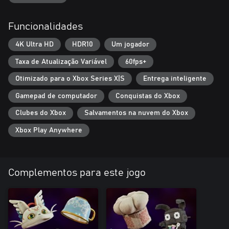
Funcionalidades
4K Ultra HD
HDR10
Um jogador
Taxa de Atualização Variável
60fps+
Otimizado para o Xbox Series X|S
Entrega inteligente
Gamepad de computador
Conquistas do Xbox
Clubes do Xbox
Salvamentos na nuvem do Xbox
Xbox Play Anywhere
Complementos para este jogo