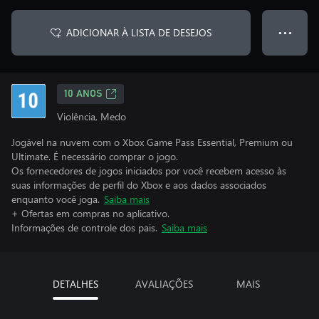
ADICIONAR À LISTA DE DESEJOS
● ● ●
10 ANOS
Violência, Medo
Jogável na nuvem com o Xbox Game Pass Essential, Premium ou
Ultimate. É necessário comprar o jogo.
Os fornecedores de jogos iniciados por você recebem acesso às
suas informações de perfil do Xbox e aos dados associados
enquanto você joga.
Saiba mais
+ Ofertas em compras no aplicativo.
Informações de controle dos pais.
Saiba mais
DETALHES
AVALIAÇÕES
MAIS