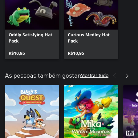
Oddly Satisfying Hat
Curious Medley Hat
Pack
Pack
R$10,95
R$10,95
Mostrar tudo
As pessoas também gostam