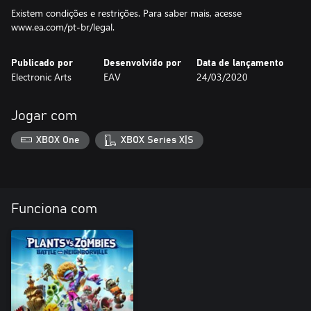
Existem condições e restrições. Para saber mais, acesse
www.ea.com/pt-br/legal.
Publicado por
Desenvolvido por
Data de lançamento
Electronic Arts
EAV
24/03/2020
Jogar com
XBOX One
XBOX Series X|S
Funciona com