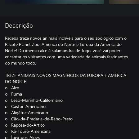
Descrição
Receba treze novos animais incríveis para o seu zoológico com o
Pacote Planet Zoo: América do Norte e Europa da América do
Norte! Do imenso alce à salamandra-de-fogo, você vai poder
encantar os visitantes com uma variedade de animais fascinantes
do mundo todo.
TREZE ANIMAIS NOVOS MAGNÍFICOS DA EUROPA E AMÉRICA
DO NORTE
o Alce
o Puma
o Leão-Marinho-Californiano
o Castor-Americano
o Aligátor-Americano
o Cão-da-Pradaria-de-Rabo-Preto
o Raposa-do-Ártico
o Rã-Touro-Americana
o Íbex-dos-Alpes