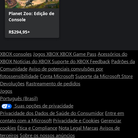
Planet Zoo: Edição de
Console
R$294,95+
XBOX consoles
Jogos XBOX
XBOX Game Pass
Acessórios do
XBOX
Notícias do XBOX
Suporte do XBOX
Feedback
Padrões da
Comunidade
Aviso de potenciais convulsões por
fotossensibilidade
Conta Microsoft
Suporte da Microsoft Store
Devoluções
Rastreamento de pedidos
Jogos
Português (Brasil)
Suas opções de privacidade
Privacidade dos Dados de Saúde do Consumidor
Entre em
contato com a Microsoft
Privacidade e Cookies
Gerenciar
cookies
Ética e Compliance
Nota Legal
Marcas
Avisos de
terceiros
Sobre os nossos anúncios