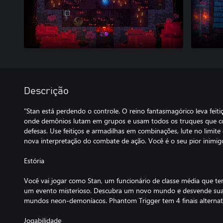
Descrição
"Stan está perdendo o controle. O reino fantasmagórico leva feiti
onde demônios lutam em grupos e usam todos os truques que c
defesas. Use feitiços e armadilhas em combinações, lute no limite
nova interpretação do combate de ação. Você é o seu pior inimi
Estória
Você vai jogar como Stan, um funcionário de classe média que te
um evento misterioso. Descubra um novo mundo e desvende sua e
mundos neon-demoníacos. Phantom Trigger tem 4 finais alternat
Jogabilidade