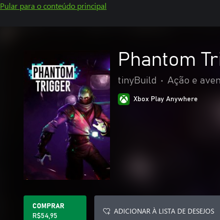
Pular para o conteúdo principal
Phantom Tr
tinyBuild
•
Ação e ave
Xbox Play Anywhere
COMPRAR
ADICIONAR À LISTA DE DESEJOS
R$54,95