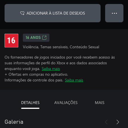
ADICIONAR À LISTA DE DESEJOS
● ● ●
16 ANOS
Violência, Temas sensíveis, Conteúdo Sexual
Os fornecedores de jogos iniciados por você recebem acesso às
suas informações de perfil do Xbox e aos dados associados
enquanto você joga.
Saiba mais
+ Ofertas em compras no aplicativo.
Informações de controle dos pais.
Saiba mais
DETALHES
AVALIAÇÕES
MAIS
Galeria