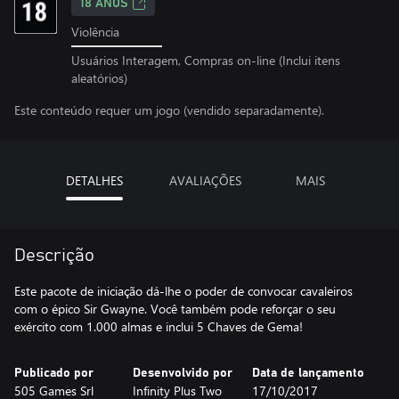
18 ANOS
Violência
Usuários Interagem, Compras on-line (Inclui itens
aleatórios)
Este conteúdo requer um jogo (vendido separadamente).
DETALHES
AVALIAÇÕES
MAIS
Descrição
Este pacote de iniciação dá-lhe o poder de convocar cavaleiros
com o épico Sir Gwayne. Você também pode reforçar o seu
exército com 1.000 almas e inclui 5 Chaves de Gema!
Publicado por
Desenvolvido por
Data de lançamento
505 Games Srl
Infinity Plus Two
17/10/2017