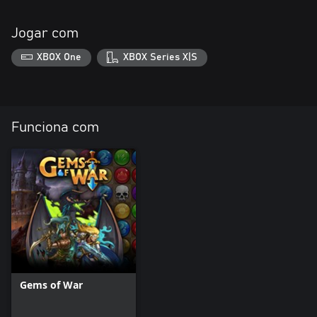
Jogar com
XBOX One
XBOX Series X|S
Funciona com
Gems of War