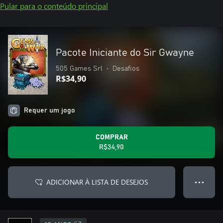
Pular para o conteúdo principal
Pacote Iniciante do Sir Gwayne
505 Games Srl
•
Desafios
R$34,90
Requer um jogo
COMPRAR
R$34,90
ADICIONAR À LISTA DE DESEJOS
● ● ●