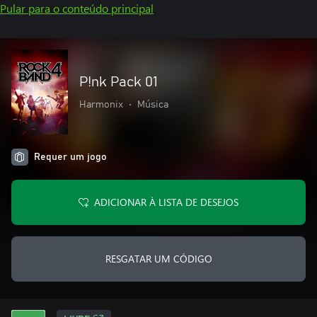
Pular para o conteúdo principal
P!nk Pack 01
Harmonix
•
Música
Requer um jogo
ADICIONAR À LISTA DE DESEJOS
RESGATAR UM CÓDIGO