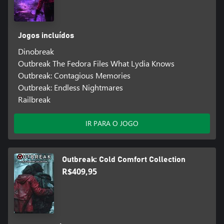
Jogos incluídos
Dinobreak
Outbreak The Fedora Files What Lydia Knows
Outbreak: Contagious Memories
Outbreak: Endless Nightmares
Railbreak
IR PARA O JOGO
Outbreak: Cold Comfort Collection
R$409,95