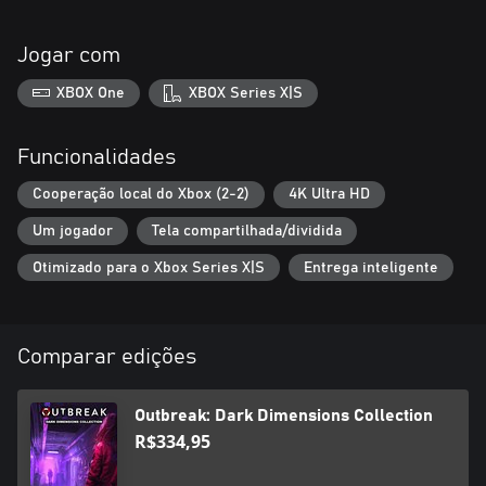
Jogar com
XBOX One
XBOX Series X|S
Funcionalidades
Cooperação local do Xbox (2-2)
4K Ultra HD
Um jogador
Tela compartilhada/dividida
Otimizado para o Xbox Series X|S
Entrega inteligente
Comparar edições
Outbreak: Dark Dimensions Collection
R$334,95