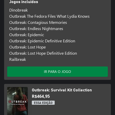
Jogos incluídos
Dinobreak
Outbreak The Fedora Files What Lydia Knows
Outbreak: Contagious Memories
Outbreak: Endless Nightmares
Outbreak: Epidemic
Outbreak: Epidemic Definitive Edition
Outbreak: Lost Hope
Outbreak: Lost Hope Definitive Edition
Railbreak
IR PARA O JOGO
Outbreak: Survival Kit Collection
R$464,95
ESSA EDIÇÃO